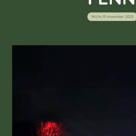
14 t/m 15 november 2025