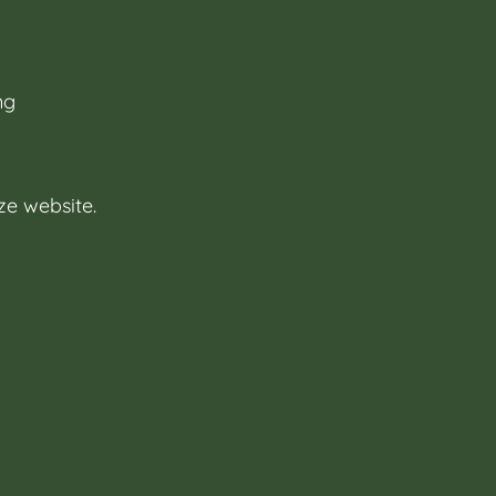
ng
ze website.