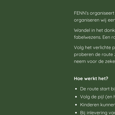
FENN’s organiseert
organiseren wij een
Wandel in het donk
fabelwezens. Een rou
Volg het verlichte
proberen de route z
neem voor de zeke
Hoe werkt het?
De route start 
Volg de pijl (en 
Kinderen kunnen 
Bij inlevering v