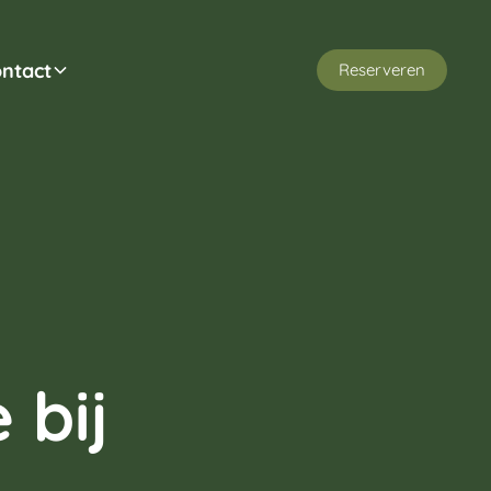
ntact
Reserveren
 bij