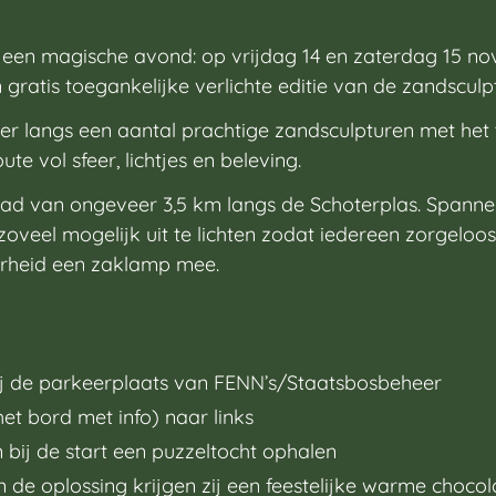
 een magische avond: op vrijdag 14 en zaterdag 15 n
 gratis toegankelijke verlichte editie van de zandsculp
er langs een aantal prachtige zandsculpturen met het
te vol sfeer, lichtjes en beleving.
 pad van ongeveer 3,5 km langs de Schoterplas. Spannen
oveel mogelijk uit te lichten zodat iedereen zorgeloos
rheid een zaklamp mee.
bij de parkeerplaats van FENN’s/Staatsbosbeheer
het bord met info) naar links
bij de start een puzzeltocht ophalen
an de oplossing krijgen zij een feestelijke warme choc