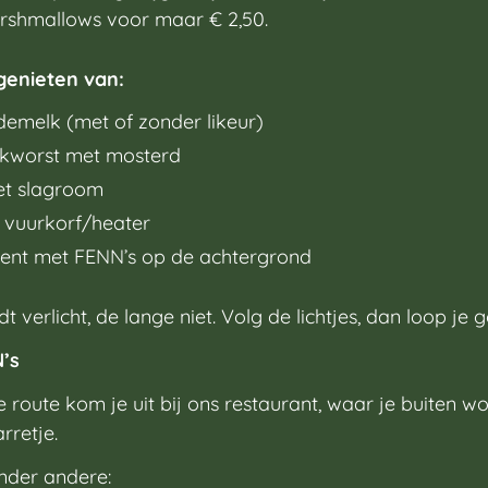
rshmallows voor maar € 2,50.
genieten van:
melk (met of zonder likeur)
okworst met mosterd
t slagroom
, vuurkorf/heater
ent met FENN’s op de achtergrond
 verlicht, de lange niet. Volg de lichtjes, dan loop je 
’s
e route kom je uit bij ons restaurant, waar je buiten 
rretje.
nder andere: