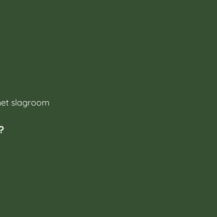
met slagroom
?