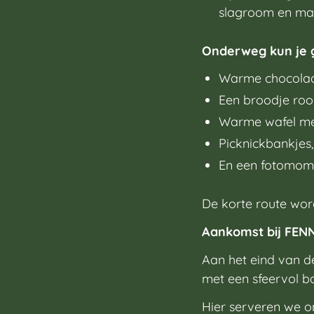
slagroom en ma
Onderweg kun je 
Warme chocolade
Een broodje ro
Warme wafel me
Picknickbankjes
En een fotomom
De korte route wordt
Aankomst bij FENN
Aan het eind van d
met een sfeervol ba
Hier serveren we o