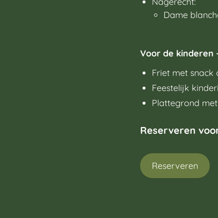
Nagerecht:
Dame blanche
Voor de kinderen –
Friet met snack 
Feestelijk kinderi
Plattegrond met
Reserveren voo
Reserveren