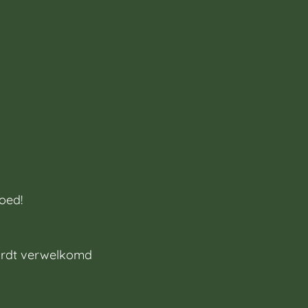
goed!
wordt verwelkomd