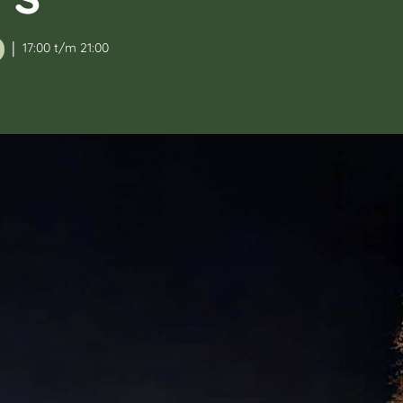
|
17:00 t/m 21:00