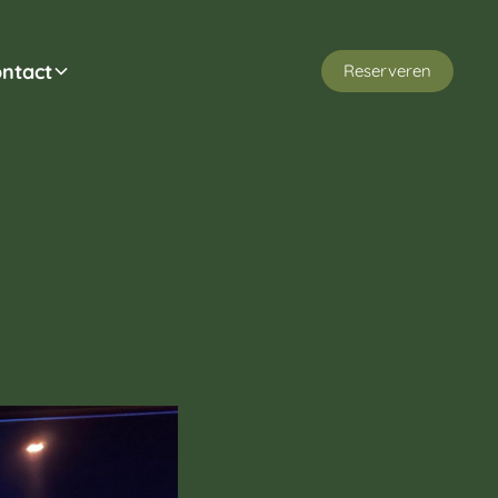
ntact
Reserveren