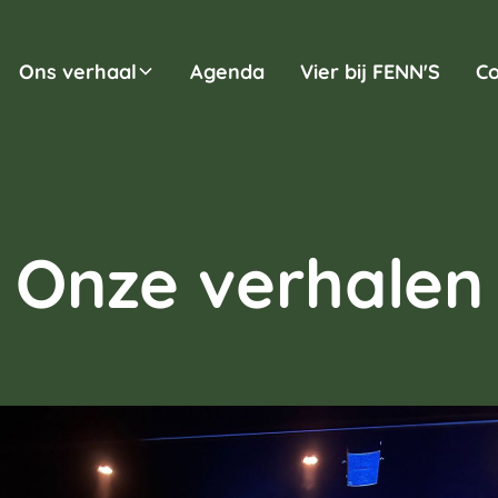
Ons verhaal
Agenda
Vier bij FENN'S
Co
Onze verhalen