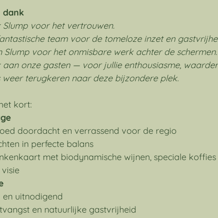
 dank
Slump voor het vertrouwen.
ntastische team voor de tomeloze inzet en gastvrijhe
Slump voor het onmisbare werk achter de schermen.
 aan onze gasten — voor jullie enthousiasme, waarderi
ds weer terugkeren naar deze bijzondere plek.
het kort:
age
oed doordacht en verrassend voor de regio
hten in perfecte balans
kenkaart met biodynamische wijnen, speciale koffies 
 visie
e
 en uitnodigend
tvangst en natuurlijke gastvrijheid