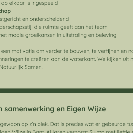
op elkaar is ingespeeld
chap
stgericht en onderscheidend
iderschapsstijl die ruimte geeft aan het team
et mooie groeikansen in uitstraling en beleving
 een motivatie om verder te bouwen, te verfijnen en 
nneringen te creëren aan de waterkant. We kijken uit n
Natuurlijk Samen.
 samenwerking en Eigen Wijze
 gewoon op z’n plek. Dat is precies wat er gebeurde t
gen Wijze in Bant. Al jaren verzorgt Slump met liefde 