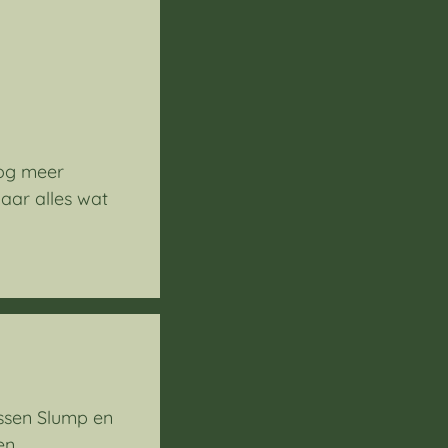
nog meer
aar alles wat
ussen Slump en
en