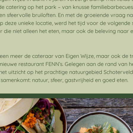
 catering op het park – van knusse familiebarbecues
 en sfeervolle bruiloften. En met de groeiende vraag n
deze unieke locatie, werd het tijd voor de volgende 
er die niet alleen het eten, maar ook de beleving naar
lleen meer de cateraar van Eigen Wijze, maar ook de tr
rnieuwe restaurant FENN’s. Gelegen aan de rand van h
et uitzicht op het prachtige natuurgebied Schoterveld
 samenkomt: natuur, sfeer, gastvrijheid en goed eten.