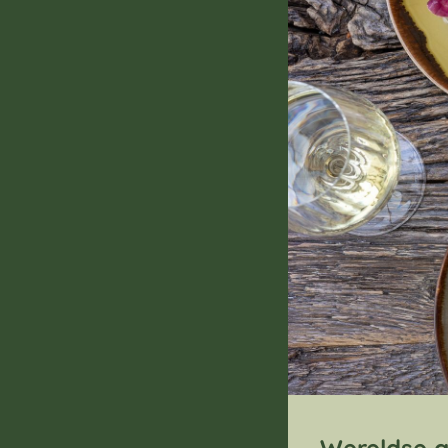
Wereldse g