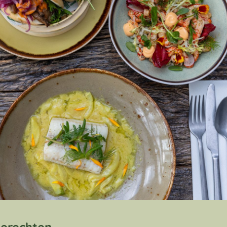
erechten