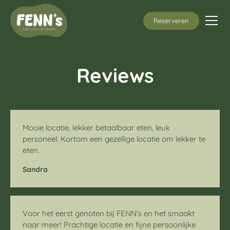
Reserveren
Reviews
Mooie locatie, lekker betaalbaar eten, leuk
personeel. Kortom een gezellige locatie om lekker te
eten.
Sandra
Voor het eerst genoten bij FENN's en het smaakt
naar meer! Prachtige locatie en fijne persoonlijke